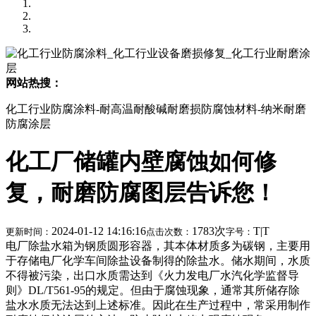
网站热搜：
化工行业防腐涂料-耐高温耐酸碱耐磨损防腐蚀材料-纳米耐磨
防腐涂层
化工厂储罐内壁腐蚀如何修
复，耐磨防腐图层告诉您！
2024-01-12 14:16:16
1783次
T
|
T
更新时间：
点击次数：
字号：
电厂除盐水箱为钢质圆形容器，其本体材质多为碳钢，主要用
于存储电厂化学车间除盐设备制得的除盐水。储水期间，水质
不得被污染，出口水质需达到《火力发电厂水汽化学监督导
则》DL/T561-95的规定。但由于腐蚀现象，通常其所储存除
盐水水质无法达到上述标准。因此在生产过程中，常采用制作