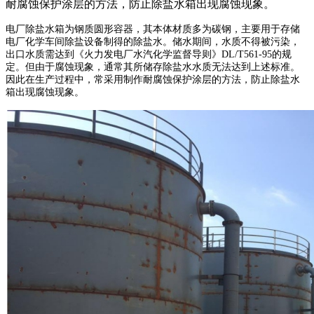
耐腐蚀保护涂层的方法，防止除盐水箱出现腐蚀现象。
电厂除盐水箱为钢质圆形容器，其本体材质多为碳钢，主要用于存储
电厂化学车间除盐设备制得的除盐水。储水期间，水质不得被污染，
出口水质需达到《火力发电厂水汽化学监督导则》DL/T561-95的规
定。但由于腐蚀现象，通常其所储存除盐水水质无法达到上述标准。
因此在生产过程中，常采用制作耐腐蚀保护涂层的方法，防止除盐水
箱出现腐蚀现象。