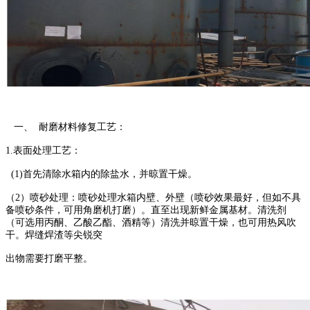
一、 耐磨材料修复工艺：
1.表面处理工艺：
(1)首先清除水箱内的除盐水，并晾置干燥。
（2）喷砂处理：喷砂处理水箱内壁、外壁（喷砂效果最好，但如不具
备喷砂条件，可用角磨机打磨）。直至出现新鲜金属基材。清洗剂
（可选用丙酮、乙酸乙酯、酒精等）清洗并晾置干燥，也可用热风吹
干。焊缝焊渣等尖锐突
出物需要打磨平整。