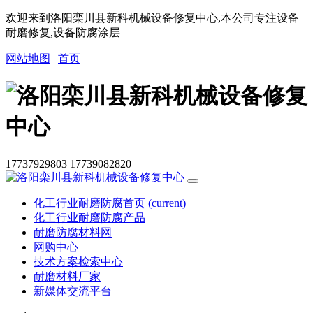
欢迎来到洛阳栾川县新科机械设备修复中心,本公司专注设备
耐磨修复,设备防腐涂层
网站地图
|
首页
17737929803
17739082820
化工行业耐磨防腐首页
(current)
化工行业耐磨防腐产品
耐磨防腐材料网
网购中心
技术方案检索中心
耐磨材料厂家
新媒体交流平台